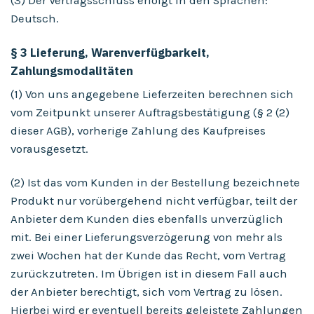
(3) Der Vertragsschluss erfolgt in den Sprachen:
Deutsch.
§ 3 Lieferung, Warenverfügbarkeit,
Zahlungsmodalitäten
(1) Von uns angegebene Lieferzeiten berechnen sich
vom Zeitpunkt unserer Auftragsbestätigung (§ 2 (2)
dieser AGB), vorherige Zahlung des Kaufpreises
vorausgesetzt.
(2) Ist das vom Kunden in der Bestellung bezeichnete
Produkt nur vorübergehend nicht verfügbar, teilt der
Anbieter dem Kunden dies ebenfalls unverzüglich
mit. Bei einer Lieferungsverzögerung von mehr als
zwei Wochen hat der Kunde das Recht, vom Vertrag
zurückzutreten. Im Übrigen ist in diesem Fall auch
der Anbieter berechtigt, sich vom Vertrag zu lösen.
Hierbei wird er eventuell bereits geleistete Zahlungen