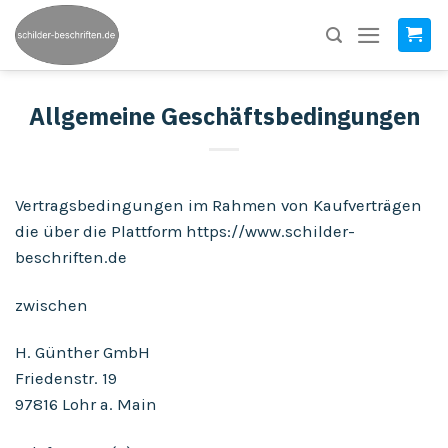
Skip
to
content
Allgemeine Geschäftsbedingungen
Vertragsbedingungen im Rahmen von Kaufverträgen
die über die Plattform https://www.schilder-
beschriften.de
zwischen
H. Günther GmbH
Friedenstr. 19
97816 Lohr a. Main