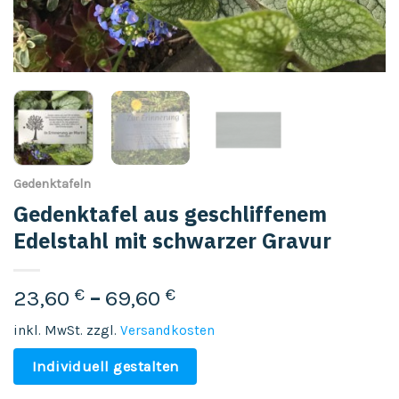
Gedenktafeln
Gedenktafel aus geschliffenem
Edelstahl mit schwarzer Gravur
23,60
€
–
69,60
€
inkl. MwSt.
zzgl.
Versandkosten
Individuell gestalten