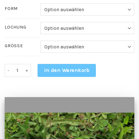
FORM
LOCHUNG
GRÖSSE
Gedenktafel aus geschliffenem Edelstahl mit schwarzer Gra
In den Warenkorb