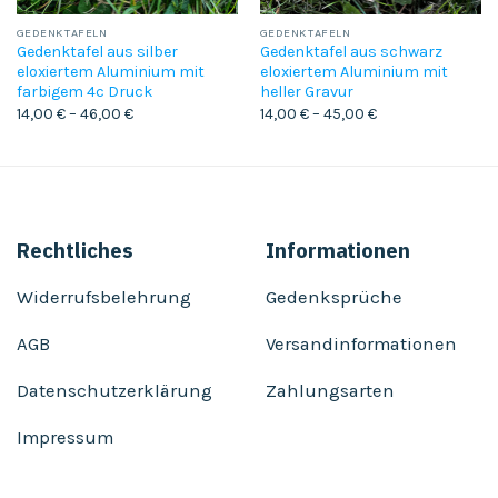
GEDENKTAFELN
GEDENKTAFELN
Gedenktafel aus silber
Gedenktafel aus schwarz
eloxiertem Aluminium mit
eloxiertem Aluminium mit
farbigem 4c Druck
heller Gravur
14,00
€
–
46,00
€
14,00
€
–
45,00
€
Rechtliches
Informationen
Widerrufsbelehrung
Gedenksprüche
AGB
Versandinformationen
Datenschutzerklärung
Zahlungsarten
Impressum